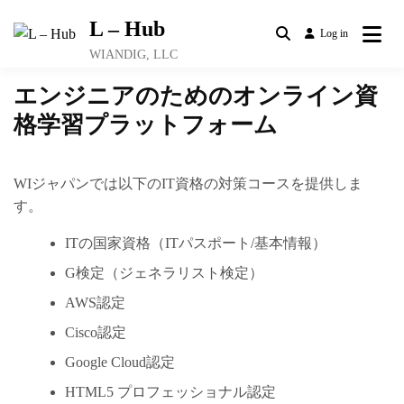
Skip
L – Hub
to
Log in
content
WIANDIG, LLC
エンジニアのためのオンライン資
格学習プラットフォーム
WIジャパンでは以下のIT資格の対策コースを提供しま
す。
ITの国家資格（ITパスポート/基本情報）
G検定（ジェネラリスト検定）
AWS認定
Cisco認定
Google Cloud認定
HTML5 プロフェッショナル認定