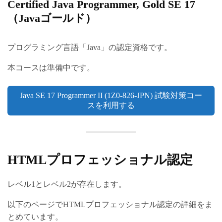
Certified Java Programmer, Gold SE 17
（Javaゴールド）
プログラミング言語「Java」の認定資格です。
本コースは準備中です。
Java SE 17 Programmer II (1Z0-826-JPN) 試験対策コー
スを利用する
HTMLプロフェッショナル認定
レベル1とレベル2が存在します。
以下のページでHTMLプロフェッショナル認定の詳細をま
とめています。