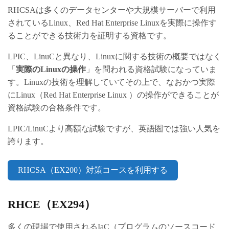
RHCSAは多くのデータセンターや大規模サーバーで利用
されているLinux、Red Hat Enterprise Linuxを実際に操作す
ることができる技術力を証明する資格です。
LPIC、LinuCと異なり、Linuxに関する技術の概要ではなく
「
実際のLinuxの操作
」を問われる資格試験になっていま
す。Linuxの技術を理解していてその上で、なおかつ実際
にLinux（Red Hat Enterprise Linux ）の操作ができることが
資格試験の合格条件です。
LPIC/LinuCより高額な試験ですが、英語圏では強い人気を
誇ります。
RHCSA（EX200）対策コースを利用する
RHCE（EX294）
多くの現場で使用されるIaC（プログラムのソースコード