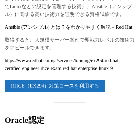
でLinuxなどの設定を管理する技術）、Ansible（アンシブ
ル）に関する高い技術力を証明できる資格試験です。
Ansible (アンシブル) とは？をわかりやすく解説 – Red Hat
取得すると、大規模サーバー案件で即戦力レベルの技術力
をアピールできます。
https://www.redhat.com/ja/services/training/ex294-red-hat-
certified-engineer-rhce-exam-red-hat-enterprise-linux-9
RHCE（EX294）対策コースを利用する
Oracle認定