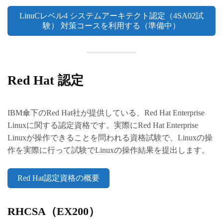
LinuCレベル4 システムアーキテクト認定（4SA02試
験） 対策コースを利用する（準備中）
Red Hat 認定
IBM傘下のRed Hat社が提供している、Red Hat Enterprise
Linuxに関する認定資格です。実際にRed Hat Enterprise
Linuxが操作できることを問われる資格試験で、Linuxの操
作を実際に行って試験でLinuxの操作結果を提出します。
Red Hat認定資格の概要
RHCSA（EX200）