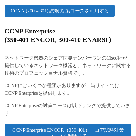
CCNA (200 – 301) 試験 対策コースを利用する
CCNP Enterprise
(350-401 ENCOR, 300-410 ENARSI）
ネットワーク機器のシェア世界ナンバーワンのCisco社が
提供しているネットワーク機器と、ネットワークに関する
技術のプロフェッショナル資格です。
CCNPにはいくつか種類がありますが、当サイトでは
CCNP Enterpriseを提供します。
CCNP Enterpriseの対策コースは以下リンクで提供していま
す。
CCNP Enterprise ENCOR（350-401） – コア試験対策