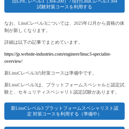
旧LPIC レベル3（304-200） / 現行LinuCレベル3 304
試験対策コースを利用する
なお、LinuCレベル3については、2025年12月から資格の体
制が新しくなります。
詳細は以下の記事でまとめています。
https://jp.website-industries.com/engineer/linuc3-specialist-
overview/
新LinuCレベル3の対策コースは準備中です。
新LinuCレベル3は、プラットフォームスペシャルと認定試
験と、セキュリティスペシャリト認定試験があります。
新LinuCレベル3 プラットフォームスペシャリスト認
定 対策コースを利用する（準備中）