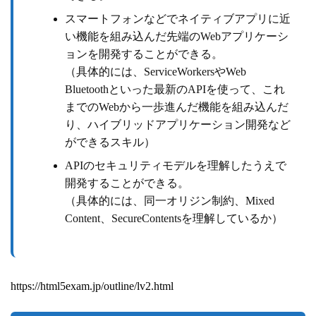
スマートフォンなどでネイティブアプリに近
い機能を組み込んだ先端のWebアプリケーシ
ョンを開発することができる。
（具体的には、ServiceWorkersやWeb
Bluetoothといった最新のAPIを使って、これ
までのWebから一歩進んだ機能を組み込んだ
り、ハイブリッドアプリケーション開発など
ができるスキル）
APIのセキュリティモデルを理解したうえで
開発することができる。
（具体的には、同一オリジン制約、Mixed
Content、SecureContentsを理解しているか）
https://html5exam.jp/outline/lv2.html