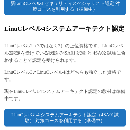
新LinuCレベル3 セキュリティスペシャリスト認定 対
策コースを利用する（準備中）
LinuCレベル4システムアーキテクト認定
LinuCレベル2（3ではなく2）の上位資格です。LinuCレベ
ル2認定を受けている状態で4SA01 試験 と 4SA02 試験に合
格することで認定を受けられます。
LinuCレベル3とLinuCレベル4はどちらも独立した資格で
す。
現在LinuCレベル4システムアーキテクト認定の教材は準備
中です。
LinuCレベル4 システムアーキテクト認定（4SA01試
験） 対策コースを利用する（準備中）