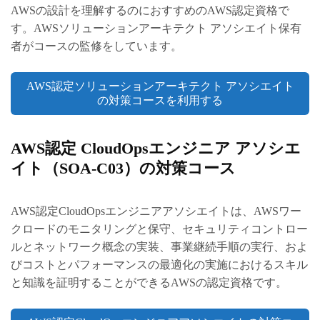
AWSの設計を理解するのにおすすめのAWS認定資格で
す。AWSソリューションアーキテクト アソシエイト保有
者がコースの監修をしています。
AWS認定ソリューションアーキテクト アソシエイト
の対策コースを利用する
AWS認定 CloudOpsエンジニア アソシエ
イト（SOA-C03）の対策コース
AWS認定CloudOpsエンジニアアソシエイトは、AWSワー
クロードのモニタリングと保守、セキュリティコントロー
ルとネットワーク概念の実装、事業継続手順の実行、およ
びコストとパフォーマンスの最適化の実施におけるスキル
と知識を証明することができるAWSの認定資格です。