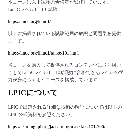
本コースは以下試験の合格者が監修しています。
LinuCレベル1 – 101試験
https://linuc.org/linuc1/
以下に掲載されている試験範囲の解説と問題集を提供
します。
https://linuc.org/linuc1/range/101.html
当コースを購入して提供されるコンテンツに取り組む
ことでLinuCレベル1 – 101試験に合格できるレベルの学
力が身につくようコースを構成しています。
LPICについて
LPICで出題される詳細な技術の解説については以下の
LPIC公式資料を参照ください。
https://learning.lpi.org/ja/learning-materials/101-500/