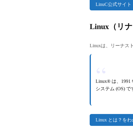
LinuC公式サイト
Linux（
Linuxは、リー
Linux® は、199
システム (OS) 
Linux とは？を