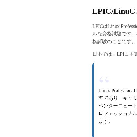
LPIC/Linu
LPICはLinux Prof
ルな資格試験です。ベ
格試験のことです。
日本では、LPI日本
Linux Profe
準であり、キャリ
ベンダーニュート
ロフェッショナ
ます。