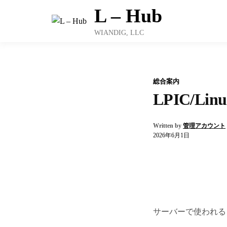
Skip
L – Hub
to
content
WIANDIG, LLC
総合案内
LPIC/L
Written by
管理アカウント
2026年6月1日
サーバーで使われるこ