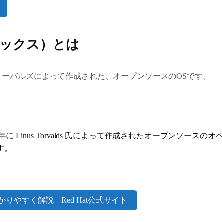
リナックス）とは
ナストーバルズによって作成された、オープンソースのOSです。
1 年に Linus Torvalds 氏によって作成された
オープンソース
のオ
です。
わかりやすく解説 – Red Hat公式サイト