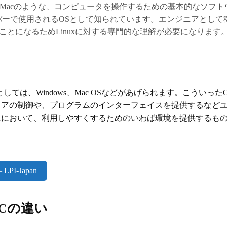
wsやMacのような、コンピュータを操作するための基本的なソフ
サーバーで使用されるOSとして知られています。エンジニアとし
ことになるためLinuxに対する専門的な理解が必要になります
しては、Windows、Mac OSなどがあげられます。こういった
ェアの制御や、プログラムのインターフェイスを提供するなど
上において、利用しやすくするためのいわば環境を提供するも
LPI-Japan
nuCの違い