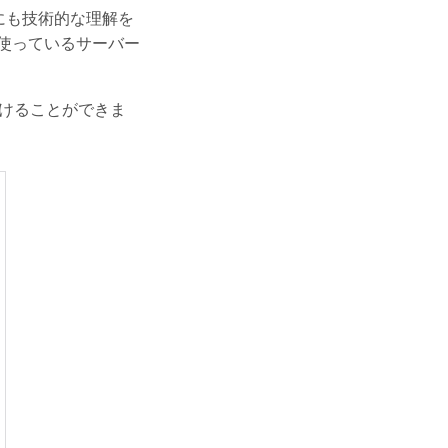
などにも技術的な理解を
xを使っているサーバー
つけることができま