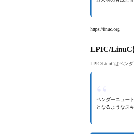
https://linuc.org
LPIC/L
LPIC/LinuCは
ベンダーニュー
となるようなス