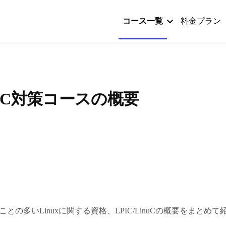
コース一覧
料金プラン
inuC対策コースの概要
との多いLinuxに関する資格、LPIC/LinuCの概要をまとめ