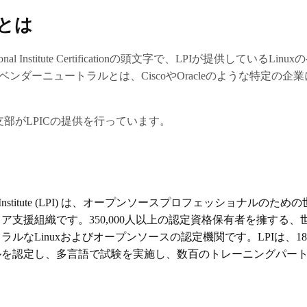
Cとは
essional Institute Certificationの頭文字で、LPIが提供してい
ンダーニュートラルとは、CiscoやOracleのような特定の企
支部がLPICの提供を行っています。
ssional Institute (LPI) は、オープンソースプロフェッショナルの
ア支援組織です。350,000人以上の認定資格保有者を擁する、
ラルなLinuxおよびオープンソースの認定機関です。LPIは、1
ルを認定し、多言語で試験を実施し、数百のトレーニングパー