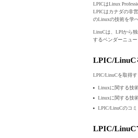
LPICはLinux Prof
LPICはカナダの非営利組
のLinuxの技術を
LinuCは、LPIか
するベンダーニュー
LPIC/Li
LPIC/LinuC
Linuxに関する
Linuxに関する
LPIC/Linu
LPIC/Li