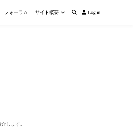
フォーラム
サイト概要
Log in
て紹介します。