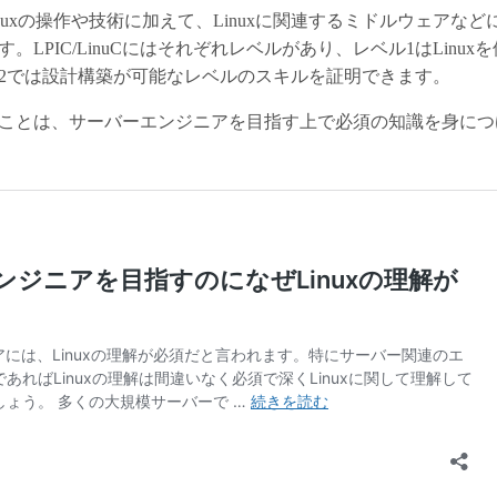
、Linuxの操作や技術に加えて、Linuxに関連するミドルウェア
。LPIC/LinuCにはそれぞれレベルがあり、レベル1はLinu
2では設計構築が可能なレベルのスキルを証明できます。
で学べることは、サーバーエンジニアを目指す上で必須の知識を身に