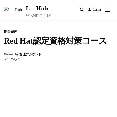
Skip
L – Hub
to
Log in
content
WIANDIG, LLC
総合案内
Red Hat認定資格対策コース
Written by
管理アカウント
2026年6月1日