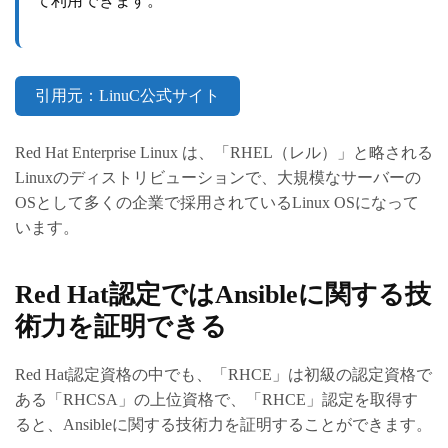
て利用できます。
引用元：LinuC公式サイト
Red Hat Enterprise Linux は、「RHEL（レル）」と略される
Linuxのディストリビューションで、大規模なサーバーの
OSとして多くの企業で採用されているLinux OSになって
います。
Red Hat認定ではAnsibleに関する技
術力を証明できる
Red Hat認定資格の中でも、「RHCE」は初級の認定資格で
ある「RHCSA」の上位資格で、「RHCE」認定を取得す
ると、Ansibleに関する技術力を証明することができます。