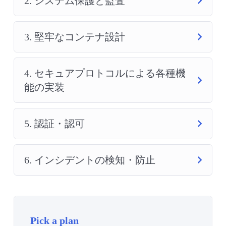
2. システム保護と監査
3. 堅牢なコンテナ設計
4. セキュアプロトコルによる各種機
能の実装
5. 認証・認可
6. インシデントの検知・防止
Pick a plan