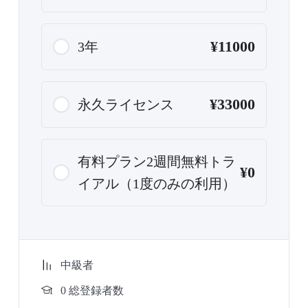
¥11000
3年
¥33000
永久ライセンス
有料プラン2週間無料トラ
¥0
イアル（1度のみの利用）
中級者
0 総登録者数