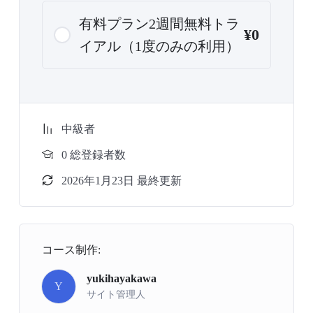
有料プラン2週間無料トラ
¥0
イアル（1度のみの利用）
中級者
0 総登録者数
2026年1月23日 最終更新
コース制作:
yukihayakawa
Y
サイト管理人