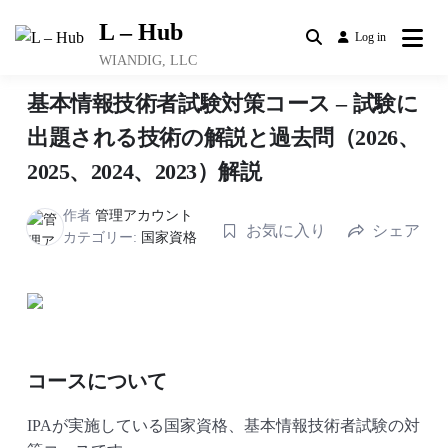
Skip
L – Hub
to
Log in
content
WIANDIG, LLC
基本情報技術者試験対策コース – 試験に
出題される技術の解説と過去問（2026、
2025、2024、2023）解説
作者
管理アカウント
お気に入り
シェア
カテゴリー:
国家資格
コースについて
IPAが実施している国家資格、基本情報技術者試験の対