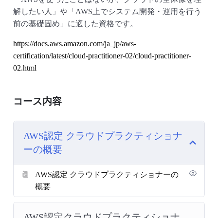
解したい人」や「AWS上でシステム開発・運用を行う
前の基礎固め」に適した資格です。
https://docs.aws.amazon.com/ja_jp/aws-
certification/latest/cloud-practitioner-02/cloud-practitioner-
02.html
コース内容
AWS認定 クラウドプラクティショナ
ーの概要
AWS認定 クラウドプラクティショナーの
概要
AWS認定クラウドプラクティショナ