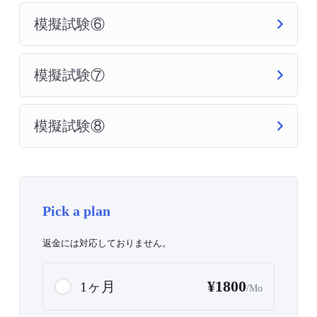
模擬試験⑥
模擬試験⑦
模擬試験⑧
Pick a plan
返金には対応しておりません。
¥1800
1ヶ月
/Mo