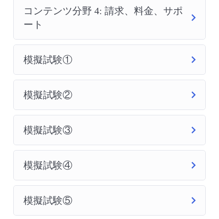
コンテンツ分野 4: 請求、料金、サポ
ート
模擬試験①
模擬試験②
模擬試験③
模擬試験④
模擬試験⑤