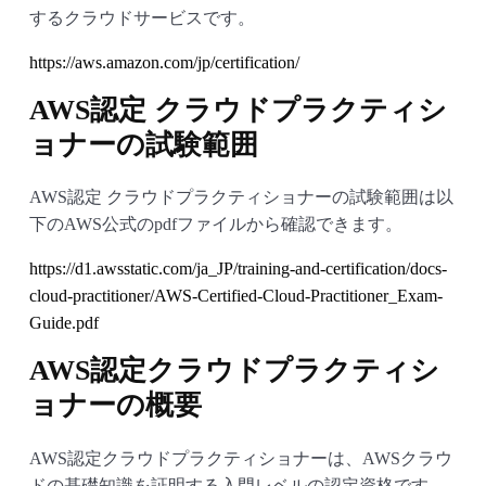
するクラウドサービスです。
https://aws.amazon.com/jp/certification/
AWS認定 クラウドプラクティシ
ョナーの試験範囲
AWS認定 クラウドプラクティショナーの試験範囲は以
下のAWS公式のpdfファイルから確認できます。
https://d1.awsstatic.com/ja_JP/training-and-certification/docs-
cloud-practitioner/AWS-Certified-Cloud-Practitioner_Exam-
Guide.pdf
AWS認定クラウドプラクティシ
ョナーの概要
AWS認定クラウドプラクティショナーは、AWSクラウ
ドの基礎知識を証明する入門レベルの認定資格です。