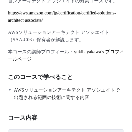
ョンアーキテクト アソシエイトの対策コースです。
https://aws.amazon.com/jp/certification/certified-solutions-
architect-associate/
AWSソリューションアーキテクト アソシエイト
（SAA-C03）保有者が解説します。
本コースの講師プロフィール：
yukihayakawa’s プロフィ
ールページ
このコースで学べること
AWSソリューションアーキテクト アソシエイトで
出題される範囲の技術に関する内容
コース内容