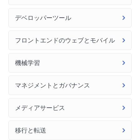
デベロッパーツール
フロントエンドのウェブとモバイル
機械学習
マネジメントとガバナンス
メディアサービス
移行と転送