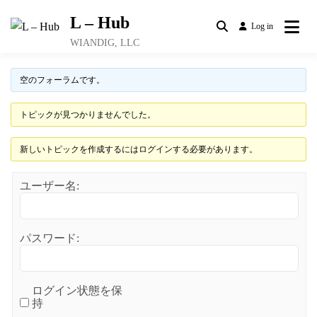
Skip
L – Hub
to
Log in
content
WIANDIG, LLC
空のフォーラムです。
トピックが見つかりませんでした。
新しいトピックを作成するにはログインする必要があります。
ユーザー名:
パスワード:
ログイン状態を保
持