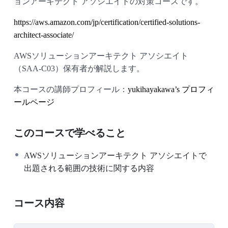
ョンアーキテクト アソシエイトの対策コースです。
https://aws.amazon.com/jp/certification/certified-solutions-
architect-associate/
AWSソリューションアーキテクト アソシエイト
（SAA-C03）保有者が解説します。
本コースの講師プロフィール：
yukihayakawa’s プロフィ
ールページ
このコースで学べること
AWSソリューションアーキテクト アソシエイトで
出題される範囲の技術に関する内容
コース内容