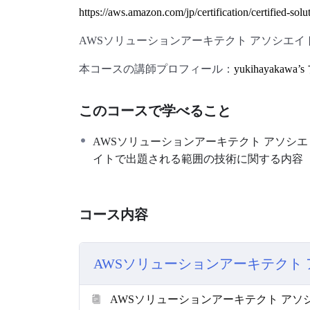
https://aws.amazon.com/jp/certification/certified-solut
AWSソリューションアーキテクト アソシエイト
本コースの講師プロフィール：
yukihayaka
このコースで学べること
AWSソリューションアーキテクト アソシエ
イトで出題される範囲の技術に関する内容
コース内容
AWSソリューションアーキテクト
AWSソリューションアーキテクト アソ