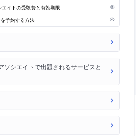
ソシエイトの受験費と有効期限
験を予約する方法
 アソシエイトで出題されるサービスと