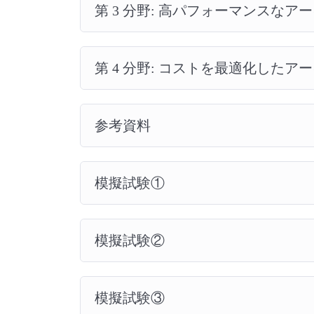
第 3 分野: 高パフォーマンスな
第 4 分野: コストを最適化した
参考資料
模擬試験①
模擬試験②
模擬試験③