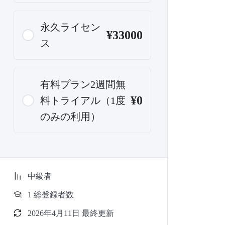
永久ライセン
¥33000
ス
有料プラン2週間無
¥0
料トライアル（1度
のみの利用）
中級者
1 総登録者数
2026年4月11日 最終更新