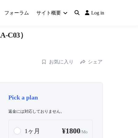
フォーラム
サイト概要
Log in
-C03）
お気に入り
シェア
Pick a plan
返金には対応しておりません。
¥1800
1ヶ月
/Mo