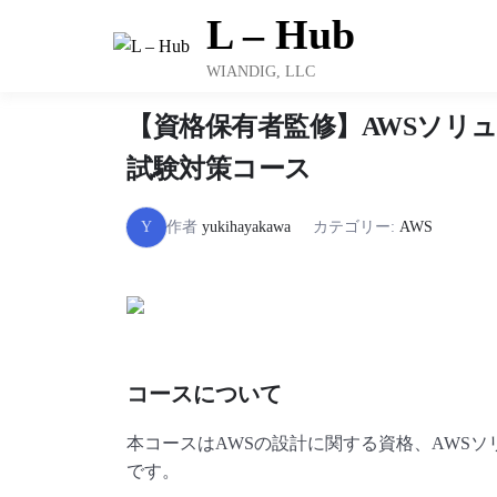
Skip
L – Hub
to
content
WIANDIG, LLC
【資格保有者監修】AWSソリュ
試験対策コース
Y
作者
yukihayakawa
カテゴリー:
AWS
コースについて
本コースはAWSの設計に関する資格、AWS
です。