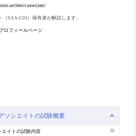
ions-architect-associate/
（SAA-C03）保有者が解説します。
wa’s プロフィールページ
 アソシエイトの試験概要
シエイトの試験内容