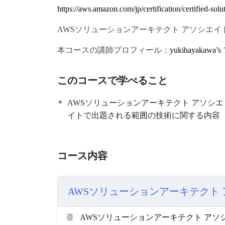
https://aws.amazon.com/jp/certification/certified-solut
AWSソリューションアーキテクト アソシエイト
本コースの講師プロフィール：
yukihayaka
このコースで学べること
AWSソリューションアーキテクト アソシエ
イトで出題される範囲の技術に関する内容
コース内容
AWSソリューションアーキテクト
AWSソリューションアーキテクト アソ