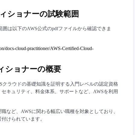
ティショナーの試験範囲
範囲は以下のAWS公式のpdfファイルから確認できま
ation/docs-cloud-practitioner/AWS-Certified-Cloud-
ィショナーの概要
WSクラウドの基礎知識を証明する入門レベルの認定資格
、セキュリティ、料金体系、サポートなど、AWSを利用
。
理職など、AWSに関わる幅広い職種を対象としており、
置付けられています。