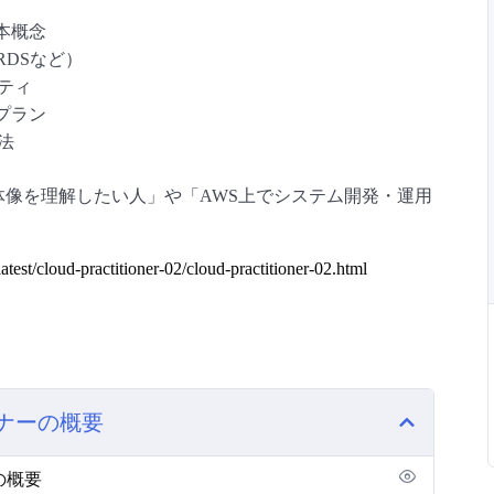
本概念
RDSなど）
ティ
プラン
方法
体像を理解したい人」や「AWS上でシステム開発・運用
atest/cloud-practitioner-02/cloud-practitioner-02.html
ョナーの概要
の概要