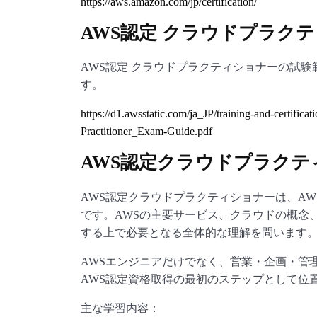
https://aws.amazon.com/jp/certification/
AWS認定 クラウドプラク
AWS認定 クラウドプラクティショナーの試験
す。
https://d1.awsstatic.com/ja_JP/training-and-certific
Practitioner_Exam-Guide.pdf
AWS認定クラウドプラクテ
AWS認定クラウドプラクティショナーは、A
です。AWSの主要サービス、クラウドの概念
する上で必要となる全体的な理解を問います
AWSエンジニアだけでなく、営業・企画・管
AWS認定資格取得の最初のステップとして位
主な学習内容：