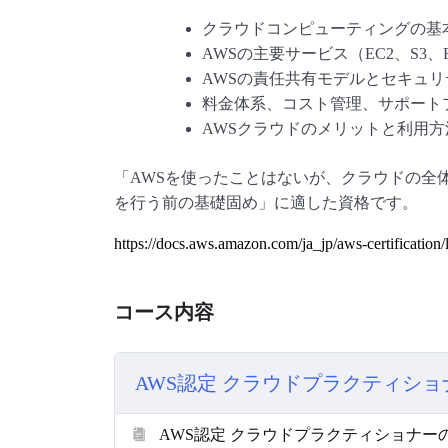
クラウドコンピューティングの基
AWSの主要サービス（EC2、S3、
AWSの責任共有モデルとセキュリ
料金体系、コスト管理、サポート
AWSクラウドのメリットと利用
「AWSを使ったことはないが、クラウドの全
を行う前の基礎固め」に適した資格です。
https://docs.aws.amazon.com/ja_jp/aws-certification/l
コース内容
AWS認定 クラウドプラクティシ
AWS認定 クラウドプラクティショナー