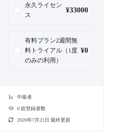
永久ライセン
¥33000
ス
有料プラン2週間無
¥0
料トライアル（1度
のみの利用）
中級者
0 総登録者数
2026年7月21日 最終更新