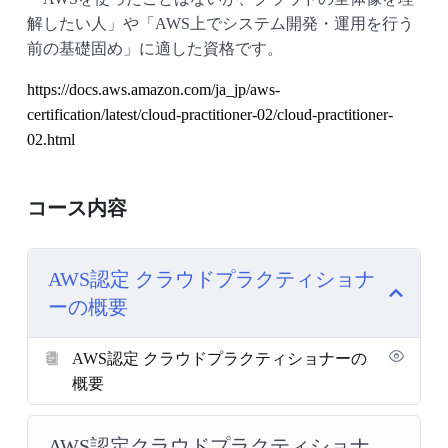
解したい人」や「AWS上でシステム開発・運用を行う
前の基礎固め」に適した資格です。
https://docs.aws.amazon.com/ja_jp/aws-
certification/latest/cloud-practitioner-02/cloud-practitioner-
02.html
コース内容
AWS認定 クラウドプラクティショナ
ーの概要
AWS認定 クラウドプラクティショナーの
概要
AWS認定クラウドプラクティショナ