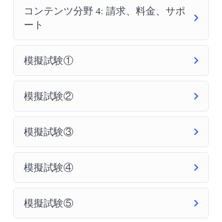
コンテンツ分野 4: 請求、料金、サポ
ート
模擬試験①
模擬試験②
模擬試験③
模擬試験④
模擬試験⑤