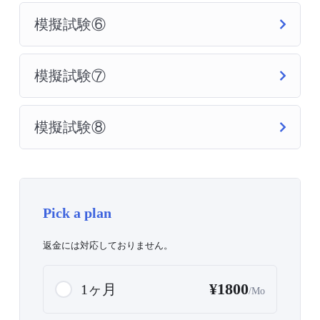
模擬試験⑥
模擬試験⑦
模擬試験⑧
Pick a plan
返金には対応しておりません。
¥1800
1ヶ月
/Mo