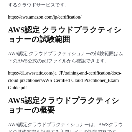
するクラウドサービスです。
https://aws.amazon.com/jp/certification/
AWS認定 クラウドプラクティシ
ョナーの試験範囲
AWS認定 クラウドプラクティショナーの試験範囲は以
下のAWS公式のpdfファイルから確認できます。
https://d1.awsstatic.com/ja_JP/training-and-certification/docs-
cloud-practitioner/AWS-Certified-Cloud-Practitioner_Exam-
Guide.pdf
AWS認定クラウドプラクティシ
ョナーの概要
AWS認定クラウドプラクティショナーは、AWSクラウ
ドの基礎知識を証明する入門レベルの認定資格です。