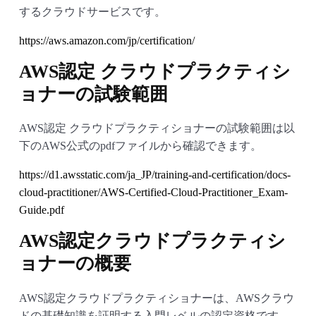
するクラウドサービスです。
https://aws.amazon.com/jp/certification/
AWS認定 クラウドプラクティシ
ョナーの試験範囲
AWS認定 クラウドプラクティショナーの試験範囲は以
下のAWS公式のpdfファイルから確認できます。
https://d1.awsstatic.com/ja_JP/training-and-certification/docs-
cloud-practitioner/AWS-Certified-Cloud-Practitioner_Exam-
Guide.pdf
AWS認定クラウドプラクティシ
ョナーの概要
AWS認定クラウドプラクティショナーは、AWSクラウ
ドの基礎知識を証明する入門レベルの認定資格です。