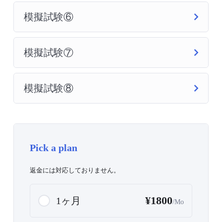
模擬試験⑥
模擬試験⑦
模擬試験⑧
Pick a plan
返金には対応しておりません。
¥1800
1ヶ月
/Mo