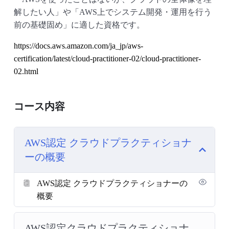
解したい人」や「AWS上でシステム開発・運用を行う
前の基礎固め」に適した資格です。
https://docs.aws.amazon.com/ja_jp/aws-
certification/latest/cloud-practitioner-02/cloud-practitioner-
02.html
コース内容
AWS認定 クラウドプラクティショナ
ーの概要
AWS認定 クラウドプラクティショナーの
概要
AWS認定クラウドプラクティショナ