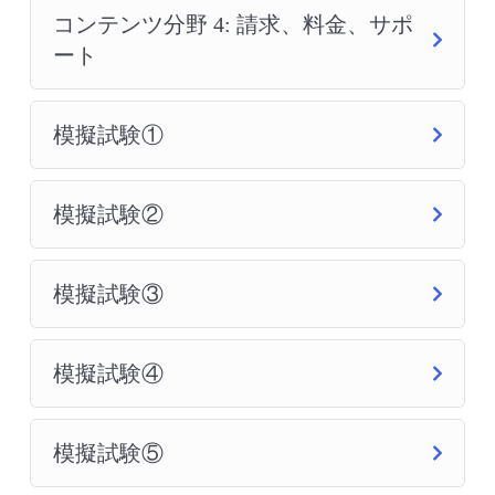
コンテンツ分野 4: 請求、料金、サポ
ート
模擬試験①
模擬試験②
模擬試験③
模擬試験④
模擬試験⑤