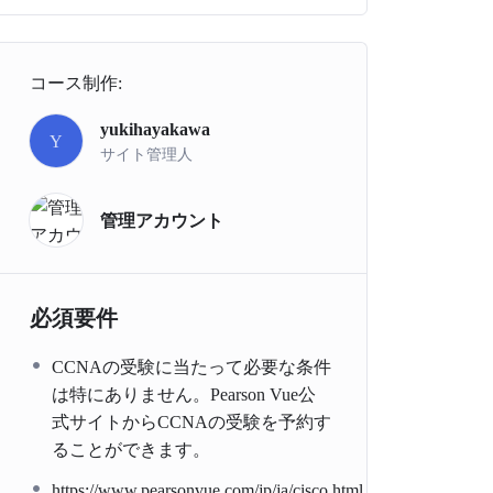
コース制作:
yukihayakawa
Y
サイト管理人
管理アカウント
必須要件
CCNAの受験に当たって必要な条件
は特にありません。Pearson Vue公
式サイトからCCNAの受験を予約す
ることができます。
https://www.pearsonvue.com/jp/ja/cisco.html