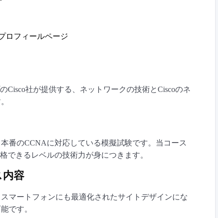
wa’s プロフィールページ
Cisco社が提供する、ネットワークの技術とCiscoのネ
す。
本番のCCNAに対応している模擬試験です。当コース
合格できるレベルの技術力が身につきます。
ス内容
るスマートフォンにも最適化されたサイトデザインにな
可能です。