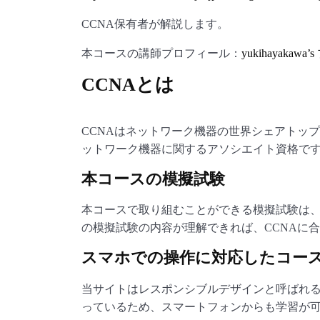
CCNA保有者が解説します。
本コースの講師プロフィール：
yukihayaka
CCNAとは
CCNAはネットワーク機器の世界シェアトップの
ットワーク機器に関するアソシエイト資格で
本コースの模擬試験
本コースで取り組むことができる模擬試験は、
の模擬試験の内容が理解できれば、CCNAに
スマホでの操作に対応したコー
当サイトはレスポンシブルデザインと呼ばれ
っているため、スマートフォンからも学習が