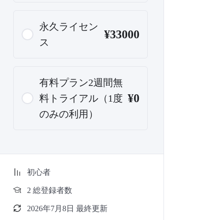
永久ライセン
¥33000
ス
有料プラン2週間無
¥0
料トライアル（1度
のみの利用）
初心者
2 総登録者数
2026年7月8日 最終更新