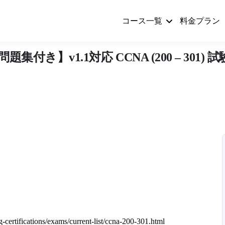
コース一覧
料金プラン
】v1.1対応 CCNA (200 – 301) 
g-certifications/exams/current-list/ccna-200-301.html