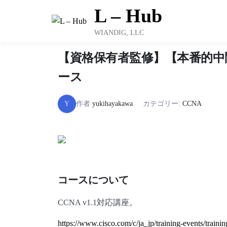
Skip
L – Hub
to
content
WIANDIG, LLC
【資格保有者監修】【本番的中問題集付き
ース
Y
作者
yukihayakawa
カテゴリー:
CCNA
コースについて
CCNA v1.1対応講座。
https://www.cisco.com/c/ja_jp/training-events/trainin