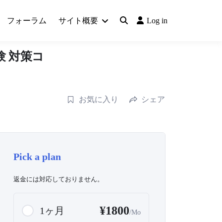
フォーラム
サイト概要
Log in
試験 対策コ
お気に入り
シェア
Pick a plan
返金には対応しておりません。
¥1800
1ヶ月
/Mo