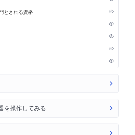
竜門とされる資格
機器を操作してみる