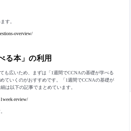
います。
uestions-overview/
学べる本」の利用
しても広いため、まずは「1週間でCCNAの基礎が学べる
めていくのがおすすめです。「1週間でCCNAの基礎が
詳細は以下の記事でまとめています。
k-1week-review/
す。