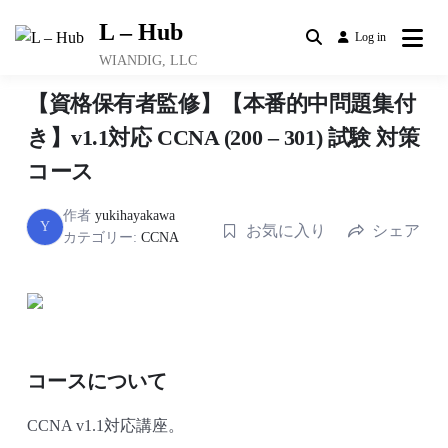
Skip
L – Hub
to
Log in
content
WIANDIG, LLC
【資格保有者監修】【本番的中問題集付
き】v1.1対応 CCNA (200 – 301) 試験 対策
コース
作者
yukihayakawa
Y
お気に入り
シェア
カテゴリー:
CCNA
コースについて
CCNA v1.1対応講座。