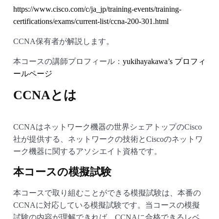
https://www.cisco.com/c/ja_jp/training-events/training-
certifications/exams/current-list/ccna-200-301.html
CCNA保有者が解説します。
本コースの講師プロフィール：
yukihayakawa’s プロフィ
ールページ
CCNAとは
CCNAはネットワーク機器の世界シェアトップのCisco
社が提供する、ネットワークの技術とCiscoのネットワ
ーク機器に関するアソシエイト資格です。
本コースの模擬試験
本コースで取り組むことができる模擬試験は、本番の
CCNAに対応している模擬試験です。当コースの模擬
試験の内容が理解できれば、CCNAに合格できるレベ