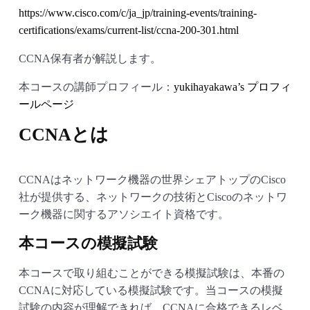
https://www.cisco.com/c/ja_jp/training-events/training-
certifications/exams/current-list/ccna-200-301.html
CCNA保有者が解説します。
本コースの講師プロフィール：
yukihayakawa’s プロフィ
ールページ
CCNAとは
CCNAはネットワーク機器の世界シェアトップのCisco
社が提供する、ネットワークの技術とCiscoのネットワ
ーク機器に関するアソシエイト資格です。
本コースの模擬試験
本コースで取り組むことができる模擬試験は、本番の
CCNAに対応している模擬試験です。当コースの模擬
試験の内容が理解できれば、CCNAに合格できるレベ