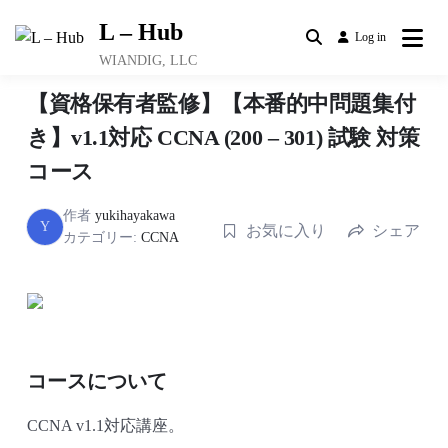
Skip
L – Hub
to
Log in
content
WIANDIG, LLC
【資格保有者監修】【本番的中問題集付
き】v1.1対応 CCNA (200 – 301) 試験 対策
コース
作者
yukihayakawa
Y
お気に入り
シェア
カテゴリー:
CCNA
コースについて
CCNA v1.1対応講座。