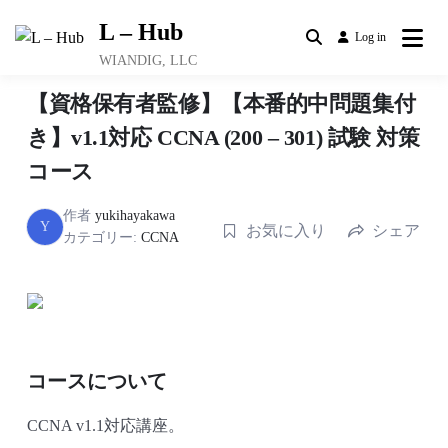
Skip
L – Hub
to
Log in
content
WIANDIG, LLC
【資格保有者監修】【本番的中問題集付
き】v1.1対応 CCNA (200 – 301) 試験 対策
コース
作者
yukihayakawa
Y
お気に入り
シェア
カテゴリー:
CCNA
コースについて
CCNA v1.1対応講座。