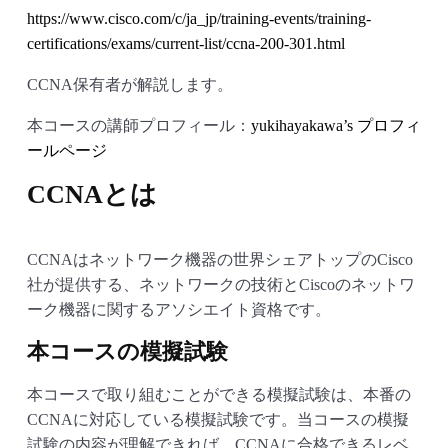
https://www.cisco.com/c/ja_jp/training-events/training-
certifications/exams/current-list/ccna-200-301.html
CCNA保有者が解説します。
本コースの講師プロフィール：
yukihayakawa’s プロフィ
ールページ
CCNAとは
CCNAはネットワーク機器の世界シェアトップのCisco
社が提供する、ネットワークの技術とCiscoのネットワ
ーク機器に関するアソシエイト資格です。
本コースの模擬試験
本コースで取り組むことができる模擬試験は、本番の
CCNAに対応している模擬試験です。当コースの模擬
試験の内容が理解できれば、CCNAに合格できるレベ