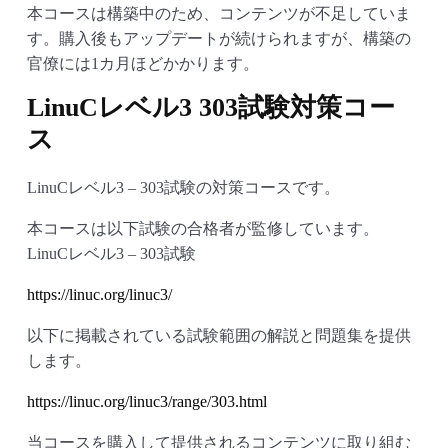
本コースは構築中のため、コンテンツが不足していま
す。購入後もアップデートが続けられますが、構築の
官僚には1カ月ほどかかります。
LinuCレベル3 303試験対策コー
ス
LinuCレベル3 – 303試験の対策コースです。
本コースは以下試験の合格者が監修しています。
LinuCレベル3 – 303試験
https://linuc.org/linuc3/
以下に掲載されている試験範囲の解説と問題集を提供
します。
https://linuc.org/linuc3/range/303.html
当コースを購入して提供されるコンテンツに取り組む