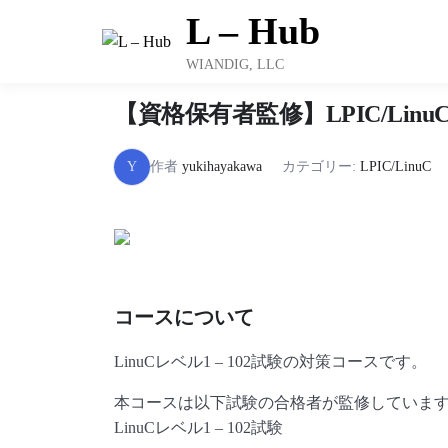
Skip
L – Hub
to
content
WIANDIG, LLC
【資格保有者監修】LPIC/Linu
Y
作者
yukihayakawa
カテゴリー:
LPIC/LinuC
コースについて
LinuCレベル1 – 102試験の対策コースです。
本コースは以下試験の合格者が監修していま
LinuCレベル1 – 102試験