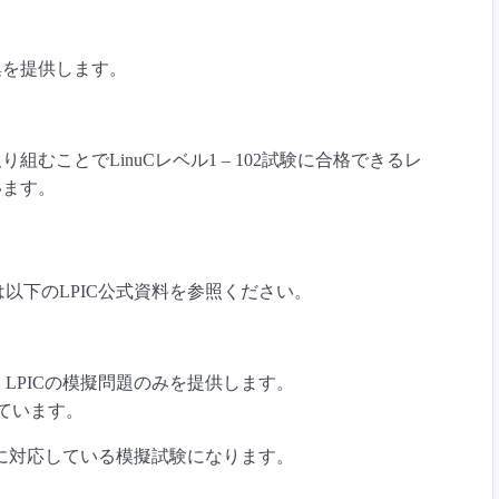
集を提供します。
むことでLinuCレベル1 – 102試験に合格できるレ
います。
は以下のLPIC公式資料を参照ください。
、LPICの模擬問題のみを提供します。
っています。
試験に対応している模擬試験になります。