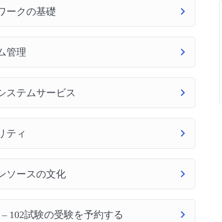
ネットワークの基礎
ステム管理
：重要なシステムサービス
キュリティ
オープンソースの文化
レベル1 – 102試験の受験を予約する