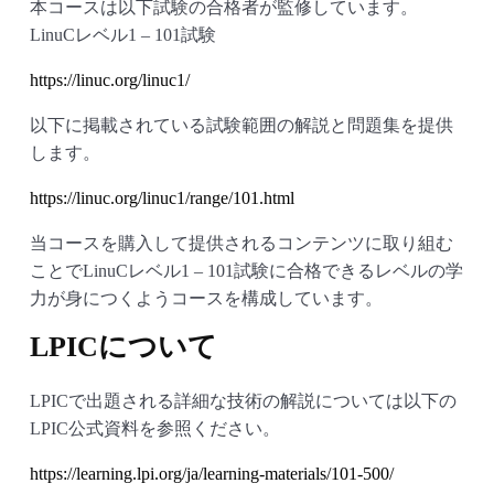
本コースは以下試験の合格者が監修しています。
LinuCレベル1 – 101試験
https://linuc.org/linuc1/
以下に掲載されている試験範囲の解説と問題集を提供
します。
https://linuc.org/linuc1/range/101.html
当コースを購入して提供されるコンテンツに取り組む
ことでLinuCレベル1 – 101試験に合格できるレベルの学
力が身につくようコースを構成しています。
LPICについて
LPICで出題される詳細な技術の解説については以下の
LPIC公式資料を参照ください。
https://learning.lpi.org/ja/learning-materials/101-500/