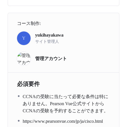
コース制作:
yukihayakawa
Y
サイト管理人
管理アカウント
必須要件
CCNAの受験に当たって必要な条件は特に
ありません。Pearson Vue公式サイトから
CCNAの受験を予約することができます。
https://www.pearsonvue.com/jp/ja/cisco.html