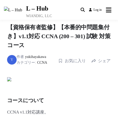
Skip
L – Hub
to
Log in
content
WIANDIG, LLC
【資格保有者監修】【本番的中問題集付
き】v1.1対応 CCNA (200 – 301) 試験 対策
コース
作者
yukihayakawa
Y
お気に入り
シェア
カテゴリー:
CCNA
コースについて
CCNA v1.1対応講座。