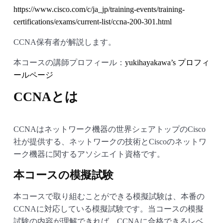
https://www.cisco.com/c/ja_jp/training-events/training-
certifications/exams/current-list/ccna-200-301.html
CCNA保有者が解説します。
本コースの講師プロフィール：
yukihayakawa’s プロフィ
ールページ
CCNAとは
CCNAはネットワーク機器の世界シェアトップのCisco
社が提供する、ネットワークの技術とCiscoのネットワ
ーク機器に関するアソシエイト資格です。
本コースの模擬試験
本コースで取り組むことができる模擬試験は、本番の
CCNAに対応している模擬試験です。当コースの模擬
試験の内容が理解できれば、CCNAに合格できるレベ