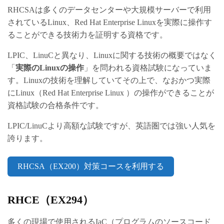
RHCSAは多くのデータセンターや大規模サーバーで利用
されているLinux、Red Hat Enterprise Linuxを実際に操作す
ることができる技術力を証明する資格です。
LPIC、LinuCと異なり、Linuxに関する技術の概要ではなく
「
実際のLinuxの操作
」を問われる資格試験になっていま
す。Linuxの技術を理解していてその上で、なおかつ実際
にLinux（Red Hat Enterprise Linux ）の操作ができることが
資格試験の合格条件です。
LPIC/LinuCより高額な試験ですが、英語圏では強い人気を
誇ります。
RHCSA（EX200）対策コースを利用する
RHCE（EX294）
多くの現場で使用されるIaC（プログラムのソースコード