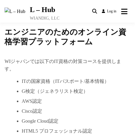
Skip
L – Hub
to
Log in
content
WIANDIG, LLC
エンジニアのためのオンライン資
格学習プラットフォーム
WIジャパンでは以下のIT資格の対策コースを提供しま
す。
ITの国家資格（ITパスポート/基本情報）
G検定（ジェネラリスト検定）
AWS認定
Cisco認定
Google Cloud認定
HTML5 プロフェッショナル認定