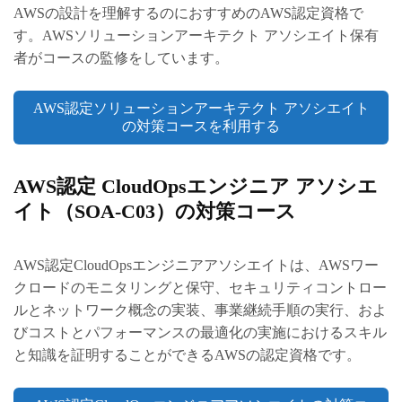
AWSの設計を理解するのにおすすめのAWS認定資格で
す。AWSソリューションアーキテクト アソシエイト保有
者がコースの監修をしています。
AWS認定ソリューションアーキテクト アソシエイト
の対策コースを利用する
AWS認定 CloudOpsエンジニア アソシエ
イト（SOA-C03）の対策コース
AWS認定CloudOpsエンジニアアソシエイトは、AWSワー
クロードのモニタリングと保守、セキュリティコントロー
ルとネットワーク概念の実装、事業継続手順の実行、およ
びコストとパフォーマンスの最適化の実施におけるスキル
と知識を証明することができるAWSの認定資格です。