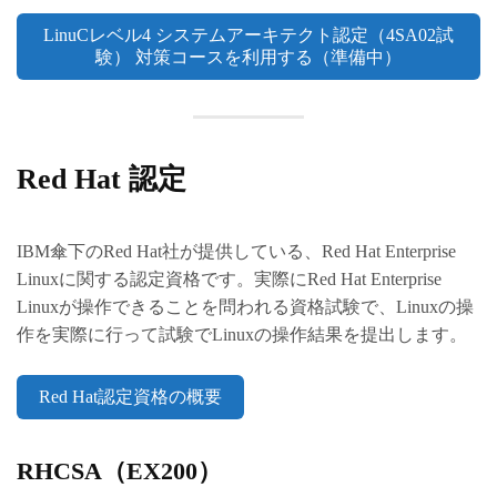
LinuCレベル4 システムアーキテクト認定（4SA02試
験） 対策コースを利用する（準備中）
Red Hat 認定
IBM傘下のRed Hat社が提供している、Red Hat Enterprise
Linuxに関する認定資格です。実際にRed Hat Enterprise
Linuxが操作できることを問われる資格試験で、Linuxの操
作を実際に行って試験でLinuxの操作結果を提出します。
Red Hat認定資格の概要
RHCSA（EX200）