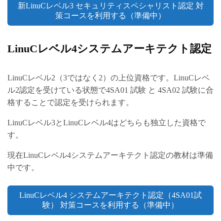
新LinuCレベル3 セキュリティスペシャリスト認定 対
策コースを利用する（準備中）
LinuCレベル4システムアーキテクト認定
LinuCレベル2（3ではなく2）の上位資格です。LinuCレベ
ル2認定を受けている状態で4SA01 試験 と 4SA02 試験に合
格することで認定を受けられます。
LinuCレベル3とLinuCレベル4はどちらも独立した資格で
す。
現在LinuCレベル4システムアーキテクト認定の教材は準備
中です。
LinuCレベル4 システムアーキテクト認定（4SA01試
験） 対策コースを利用する（準備中）