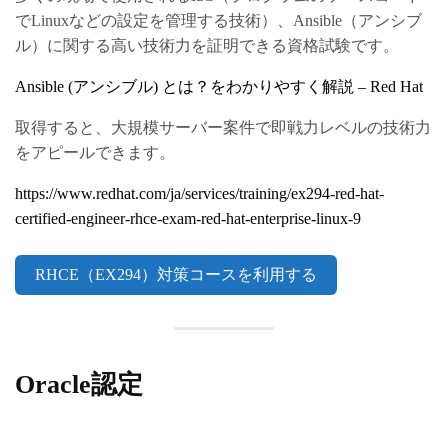
でLinuxなどの設定を管理する技術）、Ansible（アンシブ
ル）に関する高い技術力を証明できる資格試験です。
Ansible (アンシブル) とは？をわかりやすく解説 – Red Hat
取得すると、大規模サーバー案件で即戦力レベルの技術力
をアピールできます。
https://www.redhat.com/ja/services/training/ex294-red-hat-
certified-engineer-rhce-exam-red-hat-enterprise-linux-9
RHCE（EX294）対策コースを利用する
Oracle認定