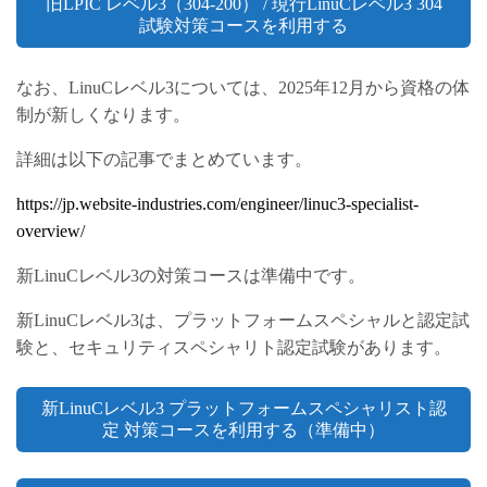
旧LPIC レベル3（304-200） / 現行LinuCレベル3 304
試験対策コースを利用する
なお、LinuCレベル3については、2025年12月から資格の体
制が新しくなります。
詳細は以下の記事でまとめています。
https://jp.website-industries.com/engineer/linuc3-specialist-
overview/
新LinuCレベル3の対策コースは準備中です。
新LinuCレベル3は、プラットフォームスペシャルと認定試
験と、セキュリティスペシャリト認定試験があります。
新LinuCレベル3 プラットフォームスペシャリスト認
定 対策コースを利用する（準備中）