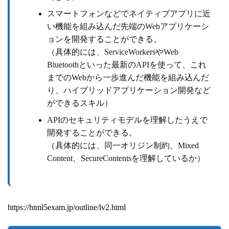
スマートフォンなどでネイティブアプリに近
い機能を組み込んだ先端のWebアプリケーシ
ョンを開発することができる。
（具体的には、ServiceWorkersやWeb
Bluetoothといった最新のAPIを使って、これ
までのWebから一歩進んだ機能を組み込んだ
り、ハイブリッドアプリケーション開発など
ができるスキル）
APIのセキュリティモデルを理解したうえで
開発することができる。
（具体的には、同一オリジン制約、Mixed
Content、SecureContentsを理解しているか）
https://html5exam.jp/outline/lv2.html