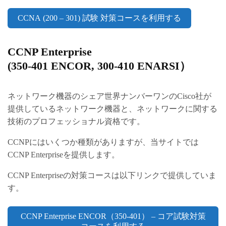
CCNA (200 – 301) 試験 対策コースを利用する
CCNP Enterprise
(350-401 ENCOR, 300-410 ENARSI）
ネットワーク機器のシェア世界ナンバーワンのCisco社が
提供しているネットワーク機器と、ネットワークに関する
技術のプロフェッショナル資格です。
CCNPにはいくつか種類がありますが、当サイトでは
CCNP Enterpriseを提供します。
CCNP Enterpriseの対策コースは以下リンクで提供していま
す。
CCNP Enterprise ENCOR（350-401） – コア試験対策