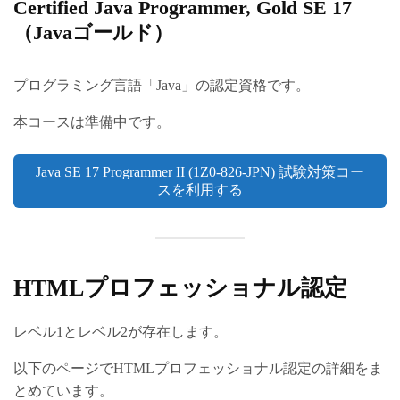
Certified Java Programmer, Gold SE 17
（Javaゴールド）
プログラミング言語「Java」の認定資格です。
本コースは準備中です。
Java SE 17 Programmer II (1Z0-826-JPN) 試験対策コー
スを利用する
HTMLプロフェッショナル認定
レベル1とレベル2が存在します。
以下のページでHTMLプロフェッショナル認定の詳細をま
とめています。